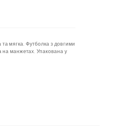
 та мягка. Футболка з довгими
а на манжетах. Упакована у