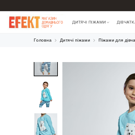
ДИТЯЧІ ПІЖАМИ
ДІВЧАТ
Головна
Дитячі піжами
Піжами для дівч