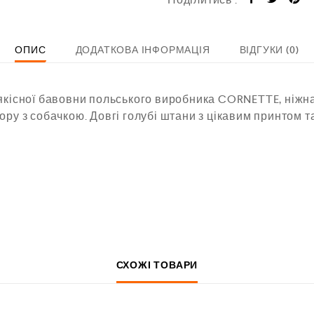
ОПИС
ДОДАТКОВА ІНФОРМАЦІЯ
ВІДГУКИ (0)
якісної бавовни польського виробника CORNETTE, ніжна
ору з собачкою. Довгі голубі штани з цікавим принтом т
СХОЖІ ТОВАРИ