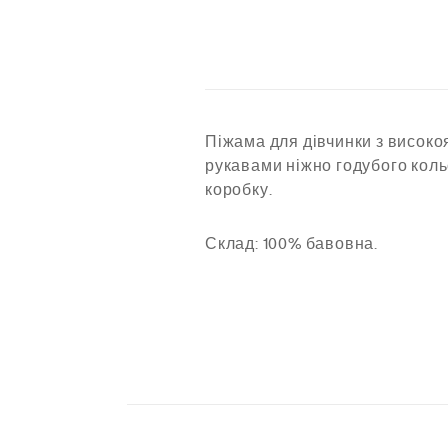
Піжама для дівчинки з високо
рукавами ніжно годубого коль
коробку.
Склад: 100% бавовна.