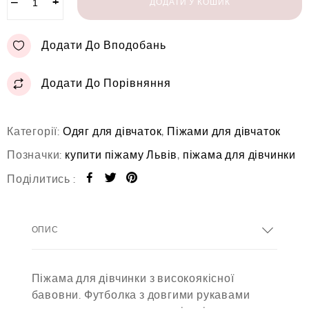
−
+
ДОДАТИ У КОШИК
Додати До Вподобань
Додати До Порівняння
Категорії:
Одяг для дівчаток
,
Піжами для дівчаток
Позначки:
купити піжаму Львів
,
піжама для дівчинки
Поділитись :
ОПИС
Піжама для дівчинки з високоякісної
бавовни. Футболка з довгими рукавами