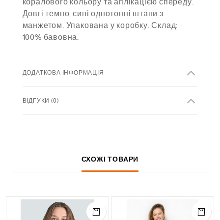
коралового кольору та аплікацією спереду.
Довгі темно-сині однотонні штани з
манжетом. Упакована у коробку. Склад:
100% бавовна.
ДОДАТКОВА ІНФОРМАЦІЯ
ВІДГУКИ (0)
СХОЖІ ТОВАРИ
4