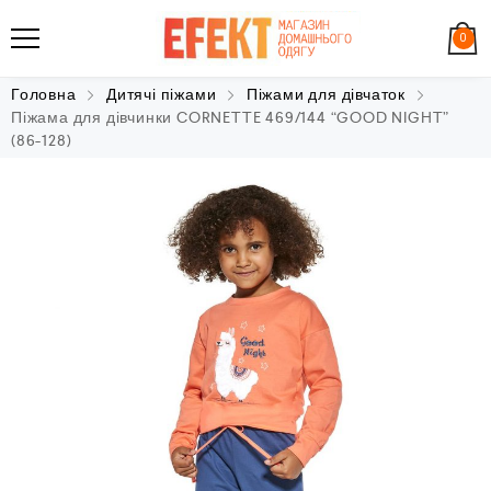
0
Головна
Дитячі піжами
Піжами для дівчаток
Піжама для дівчинки CORNETTE 469/144 “GOOD NIGHT”
(86-128)