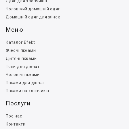
Одяг для хлопчиків
Чоловічий домашній одяг
Домашній одяг для жінок
Меню
Каталог Efekt
Жіночі піжами
Дитячі піжами
Топи для дівчат
Чоловічі піжами
Піжами для дівчат
Піжами на хлопчиків
Послуги
Про нас
Контакти