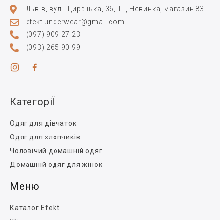
Львів, вул. Щирецька, 36, ТЦ Новинка, магазин 83.
efekt.underwear@gmail.com
(097) 909 27 23
(093) 265 90 99
КатегоріЇ
Одяг для дівчаток
Одяг для хлопчиків
Чоловічий домашній одяг
Домашній одяг для жінок
Меню
Каталог Efekt