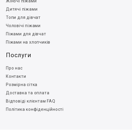
Жіночі піжами
Дитячі піжами
Топи для дівчат
Чоловічі піжами
Піжами для дівчат
Піжами на хлопчиків
Послуги
Про нас
Контакти
Розмірна сітка
Доставка та оплата
Відповіді клієнтам FAQ
Політика конфіденційності