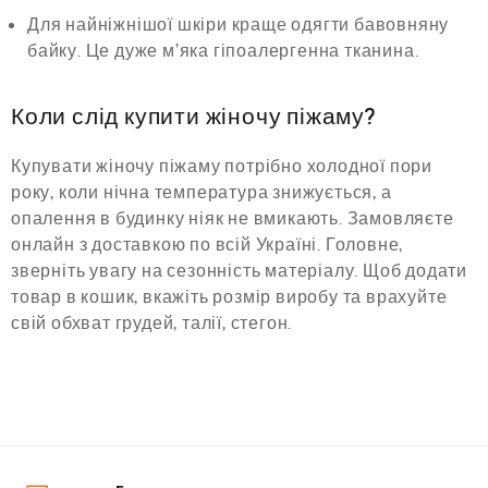
Для найніжнішої шкіри краще одягти бавовняну
байку. Це дуже м’яка гіпоалергенна тканина.
Коли слід купити жіночу піжаму?
Купувати жіночу піжаму потрібно холодної пори
року, коли нічна температура знижується, а
опалення в будинку ніяк не вмикають. Замовляєте
онлайн з доставкою по всій Україні. Головне,
зверніть увагу на сезонність матеріалу. Щоб додати
товар в кошик, вкажіть розмір виробу та врахуйте
свій обхват грудей, талії, стегон.