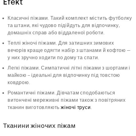
Efekt
Класичні піжами. Такий комплект містить футболку
та штани, які чудово підійдуть для відпочинку,
домашніх справ або віддаленої роботи.
Теплі жіночі піжами. Для затишних зимових
вечорів краще одягти набір з штанами й кофтою —
у них зручно ходити по дому та спати.
Легкі піжами. Симпатичні літні піжами з шортами і
майкою – ідеальні для відпочинку під товстою
ковдрою.
Романтичні піжами. Дівчатам сподобаються
витончені мереживні піжами також з повітряних
тканин виготовляють
жіночі труси
.
Тканини жіночих піжам