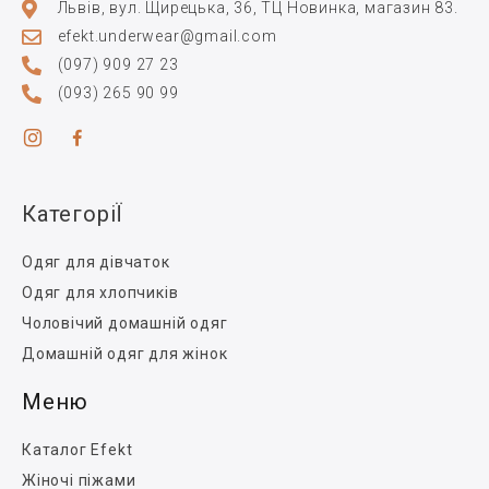
Львів, вул. Щирецька, 36, ТЦ Новинка, магазин 83.
efekt.underwear@gmail.com
(097) 909 27 23
(093) 265 90 99
КатегоріЇ
Одяг для дівчаток
Одяг для хлопчиків
Чоловічий домашній одяг
Домашній одяг для жінок
Меню
Каталог Efekt
Жіночі піжами