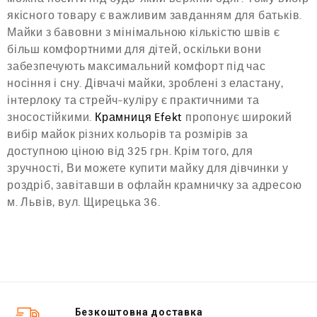
якісного товару є важливим завданням для батьків.
Майки з бавовни з мінімальною кількістю швів є
більш комфортними для дітей, оскільки вони
забезпечують максимальний комфорт під час
носіння і сну. Дівчачі майки, зроблені з еластану,
інтерлоку та стрейч-куліру є практичними та
зносостійкими.
Крамниця Efekt
пропонує широкий
вибір майок різних кольорів та розмірів за
доступною ціною від 325 грн. Крім того, для
зручності, Ви можете купити майку для дівчинки у
роздріб, завітавши в офлайн крамничку за адресою
м. Львів, вул. Щирецька 36.
Безкоштовна доставка