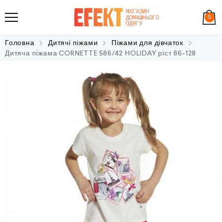
0
Головна
Дитячі піжами
Піжами для дівчаток
Дитяча піжама CORNETTE 586/42 HOLIDAY ріст 86-128