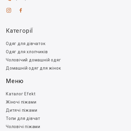
КатегоріЇ
Одяг для дівчаток
Одяг для хлопчиків
Чоловічий домашній одяг
Домашній одяг для жінок
Меню
Каталог Efekt
Жіночі піжами
Дитячі піжами
Топи для дівчат
Чоловічі піжами