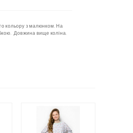
го кольору з малюнком. На
обкою.
Довжина вище коліна.