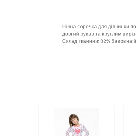
Нічна сорочка для дівчинки п
довгий рукав та круглим вирі
Склад тканини: 92% бавовна;