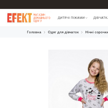
ДИТЯЧІ ПІЖАМИ
ДІВЧАТ
Головна
Одяг для дівчаток
Нічні сорочк