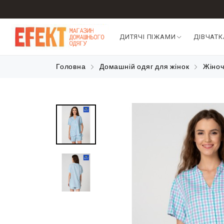
ДИТЯЧІ ПІЖАМИ
ДІВЧАТ
Головна
Домашній одяг для жінок
Жіноч