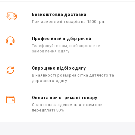
з
з
5
5
Безкоштовна доставка
При замовлені товарів на 1500 грн.
Професійний підбір речей
Телефонуйте нам, щоб спростити
замовлення одягу
Спрощено підбір одягу
В наявності розмірна сітка дитячого та
дорослого одягу
Оплата при отримані товару
Оплата накладеним платежем при
передплаті 50%