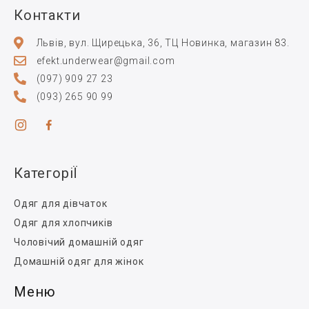
Контакти
Львів, вул. Щирецька, 36, ТЦ Новинка, магазин 83.
efekt.underwear@gmail.com
(097) 909 27 23
(093) 265 90 99
КатегоріЇ
Одяг для дівчаток
Одяг для хлопчиків
Чоловічий домашній одяг
Домашній одяг для жінок
Меню