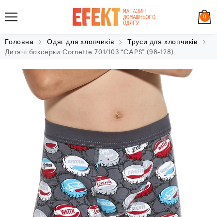
0
Головна
Одяг для хлопчиків
Труси для хлопчиків
Дитячі боксерки Cornette 701/103 “CAPS” (98-128)