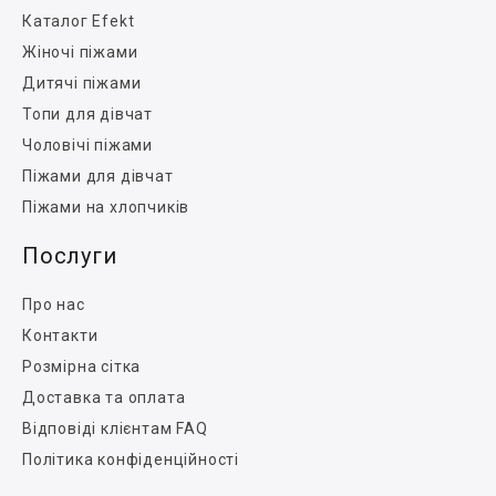
Каталог Efekt
Жіночі піжами
Дитячі піжами
Топи для дівчат
Чоловічі піжами
Піжами для дівчат
Піжами на хлопчиків
Послуги
Про нас
Контакти
Розмірна сітка
Доставка та оплата
Відповіді клієнтам FAQ
Політика конфіденційності