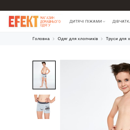
ДИТЯЧІ ПІЖАМИ
ДІВЧАТ
Головна
Одяг для хлопчиків
Труси для 