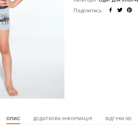
0
з
Поділитись :
5
ОПИС
ДОДАТКОВА ІНФОРМАЦІЯ
ВІДГУКИ (0)