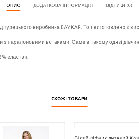
ОПИС
ДОДАТКОВА ІНФОРМАЦІЯ
ВІДГУКИ (0)
 від турецького виробника BAYKAR. Топ виготовлено з в
 з паралоновими встаками. Саме в такому одязі дівчин
5% еластан.
СХОЖІ ТОВАРИ
Білий ліфчик дитячий Ke