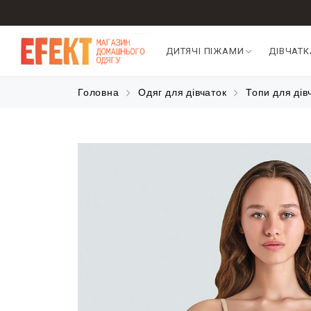
ДИТЯЧІ ПІЖАМИ
ДІВЧАТ
Головна
Одяг для дівчаток
Топи для дів