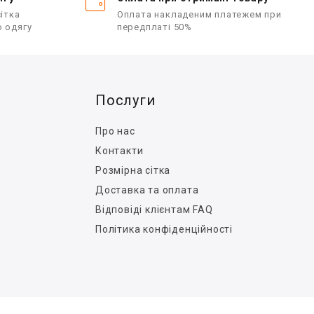
ітка
Оплата накладеним платежем при
о одягу
передплаті 50%
Послуги
Про нас
Контакти
Розмірна сітка
Доставка та оплата
Відповіді клієнтам FAQ
Політика конфіденційності