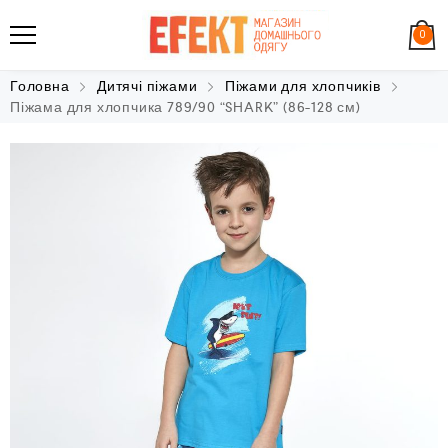
0
Головна
Дитячі піжами
Піжами для хлопчиків
Піжама для хлопчика 789/90 “SHARK” (86-128 см)