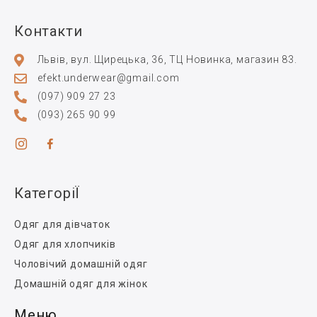
Контакти
Львів, вул. Щирецька, 36, ТЦ Новинка, магазин 83.
efekt.underwear@gmail.com
(097) 909 27 23
(093) 265 90 99
КатегоріЇ
Одяг для дівчаток
Одяг для хлопчиків
Чоловічий домашній одяг
Домашній одяг для жінок
Меню