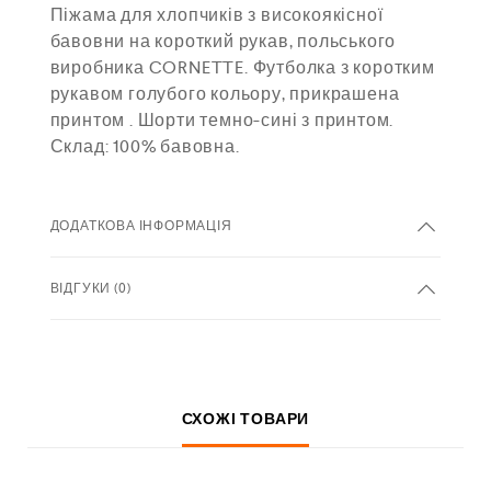
Піжама для хлопчиків з високоякісної
бавовни на короткий рукав, польського
виробника CORNETTE. Футболка з коротким
рукавом голубого кольору, прикрашена
принтом . Шорти темно-сині з принтом.
Склад: 100% бавовна.
ДОДАТКОВА ІНФОРМАЦІЯ
ВІДГУКИ (0)
СХОЖІ ТОВАРИ