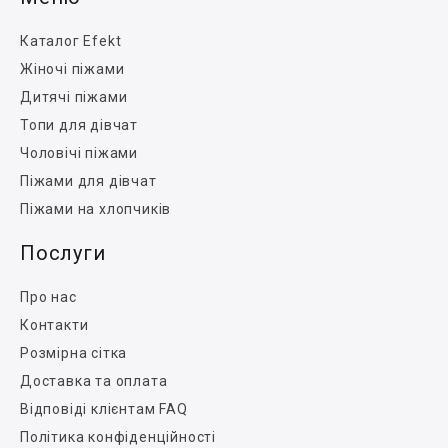
Каталог Efekt
Жіночі піжами
Дитячі піжами
Топи для дівчат
Чоловічі піжами
Піжами для дівчат
Піжами на хлопчиків
Послуги
Про нас
Контакти
Розмірна сітка
Доставка та оплата
Відповіді клієнтам FAQ
Політика конфіденційності