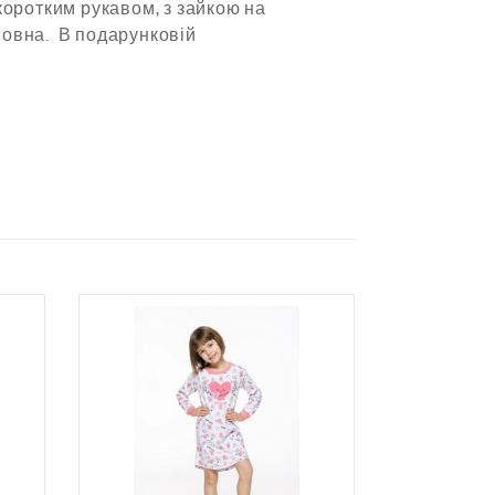
коротким рукавом, з зайкою на
вовна. В подарунковій