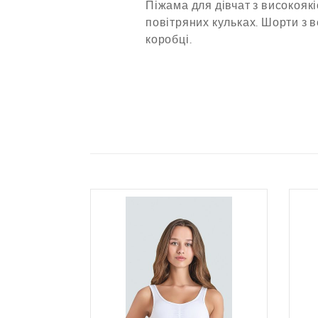
Піжама для дівчат з високояк
повітряних кульках. Шорти з
коробці.