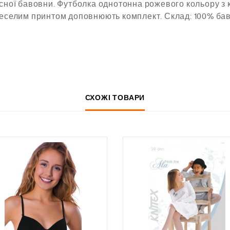
існої бавовни. Футболка однотонна рожевого кольору з 
 веселим принтом доповнюють комплект. Склад: 100% ба
СХОЖІ ТОВАРИ