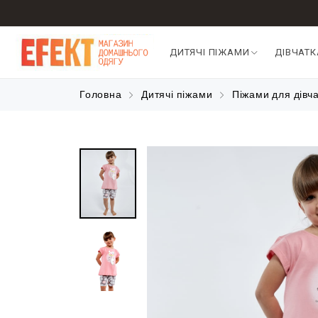
ДИТЯЧІ ПІЖАМИ
ДІВЧАТ
Головна
Дитячі піжами
Піжами для дівч