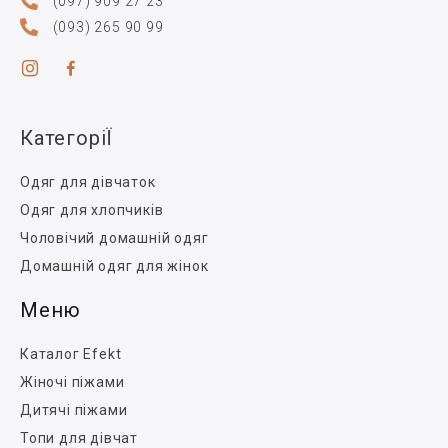
(097) 909 27 23
(093) 265 90 99
КатегоріЇ
Одяг для дівчаток
Одяг для хлопчиків
Чоловічий домашній одяг
Домашній одяг для жінок
Меню
Каталог Efekt
Жіночі піжами
Дитячі піжами
Топи для дівчат