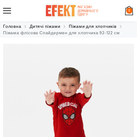
0
Головна
Дитячі піжами
Піжами для хлопчиків
Піжама флісова Спайдермен для хлопчика 92-122 см