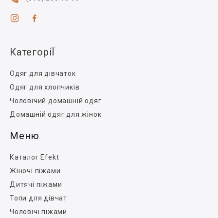
КатегоріЇ
Одяг для дівчаток
Одяг для хлопчиків
Чоловічий домашній одяг
Домашній одяг для жінок
Меню
Каталог Efekt
Жіночі піжами
Дитячі піжами
Топи для дівчат
Чоловічі піжами