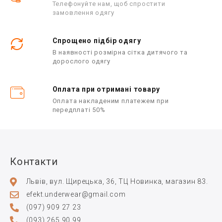
Телефонуйте нам, щоб спростити
замовлення одягу
Спрощено підбір одягу
В наявності розмірна сітка дитячого та
дорослого одягу
Оплата при отримані товару
Оплата накладеним платежем при
передплаті 50%
Контакти
Львів, вул. Щирецька, 36, ТЦ Новинка, магазин 83.
efekt.underwear@gmail.com
(097) 909 27 23
(093) 265 90 99