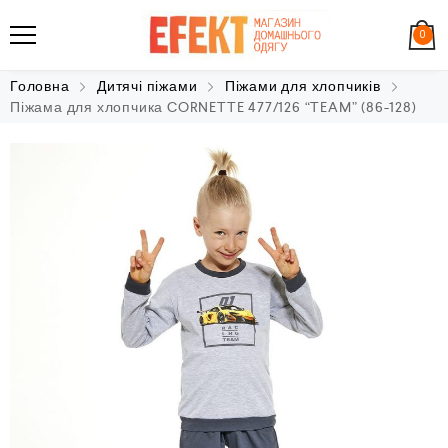
0
Головна
Дитячі піжами
Піжами для хлопчиків
Піжама для хлопчика CORNETTE 477/126 “TEAM” (86-128)