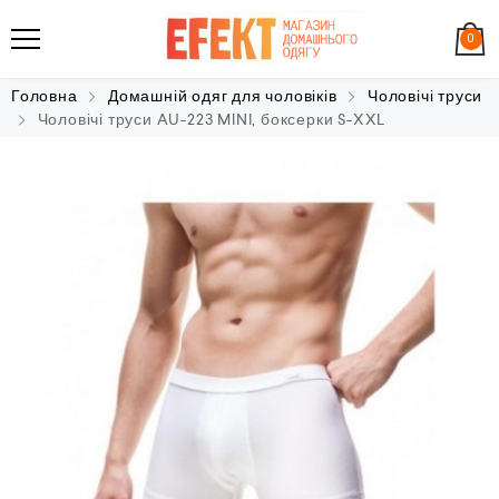
0
Головна
Домашній одяг для чоловіків
Чоловічі труси
Чоловічі труси AU-223 MINI, боксерки S-XXL