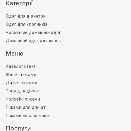
КатегоріЇ
Одяг для дівчаток
Одяг для хлопчиків
Чоловічий домашній одяг
Домашній одяг для жінок
Меню
Каталог Efekt
Жіночі піжами
Дитячі піжами
Топи для дівчат
Чоловічі піжами
Піжами для дівчат
Піжами на хлопчиків
Послуги