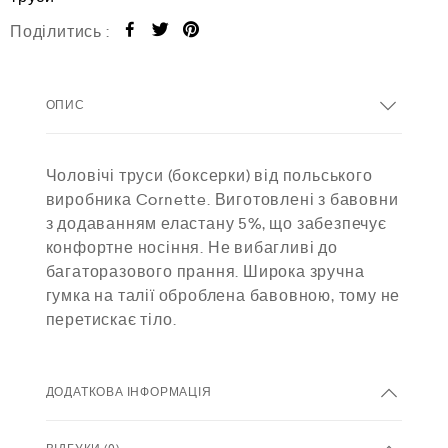
Поділитись :
ОПИС
Чоловічі труси (боксерки) від польського
виробника Cornette. Виготовлені з бавовни
з додаванням еластану 5%, що забезпечує
конфортне носіння. Не вибагливі до
багаторазового прання. Широка зручна
гумка на талії оброблена бавовною, тому не
перетискає тіло.
ДОДАТКОВА ІНФОРМАЦІЯ