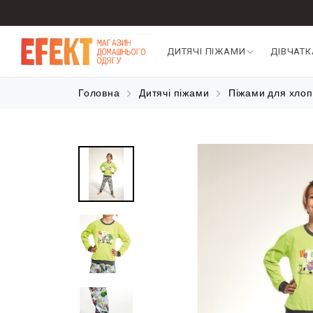
ДИТЯЧІ ПІЖАМИ
ДІВЧАТ
Головна
Дитячі піжами
Піжами для хлоп