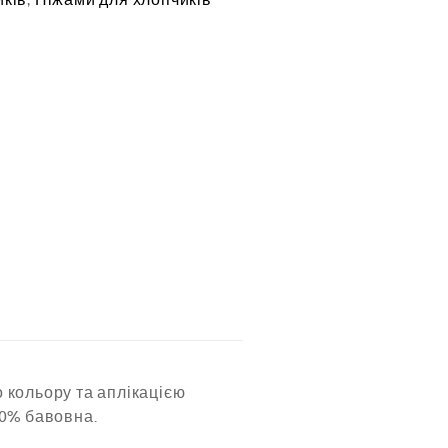
 кольору та аплікацією
00% бавовна.