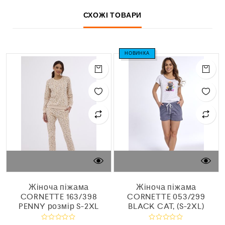
СХОЖІ ТОВАРИ
НОВИНКА
Жіноча піжама
Жіноча піжама
CORNETTE 163/398
CORNETTE 053/299
PENNY розмір S-2XL
BLACK CAT, (S-2XL)