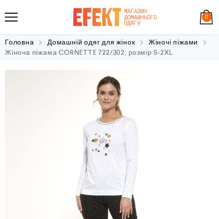
0
Головна
Домашній одяг для жінок
Жіночі піжами
Жіноча піжама CORNETTE 722/302, розмір S-2XL