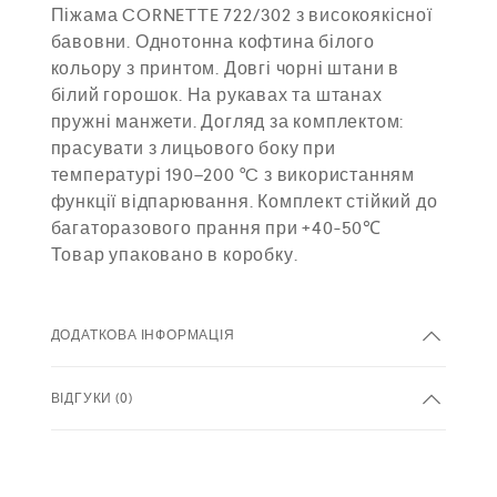
Піжама CORNETTE 722/302 з високоякісної
бавовни. Однотонна кофтина білого
кольору з принтом. Довгі чорні штани в
білий горошок. На рукавах та штанах
пружні манжети. Догляд за комплектом:
прасувати з лицьового боку при
температурі 190–200 °C з використанням
функції відпарювання. Комплект стійкий до
багаторазового прання при +40-50℃
Товар упаковано в коробку.
ДОДАТКОВА ІНФОРМАЦІЯ
ВІДГУКИ (0)