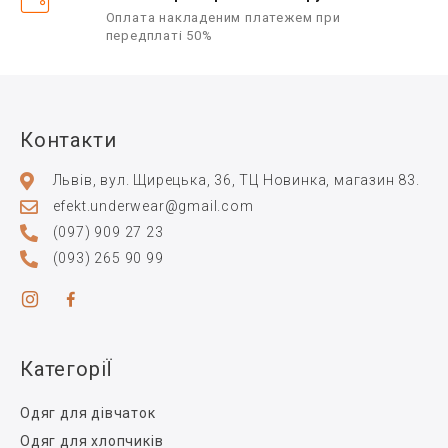
Оплата накладеним платежем при
передплаті 50%
Контакти
Львів, вул. Щирецька, 36, ТЦ Новинка, магазин 83.
efekt.underwear@gmail.com
(097) 909 27 23
(093) 265 90 99
КатегоріЇ
Одяг для дівчаток
Одяг для хлопчиків