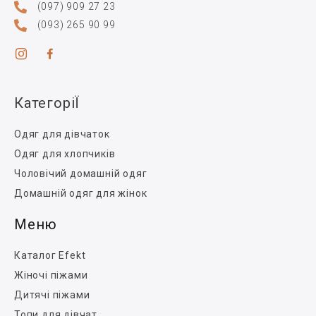
(097) 909 27 23
(093) 265 90 99
КатегоріЇ
Одяг для дівчаток
Одяг для хлопчиків
Чоловічий домашній одяг
Домашній одяг для жінок
Меню
Каталог Efekt
Жіночі піжами
Дитячі піжами
Топи для дівчат