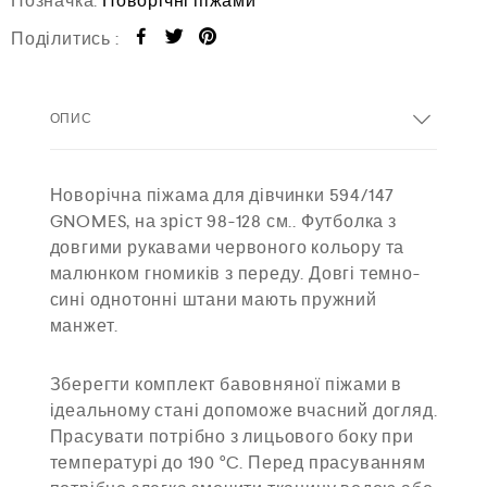
Позначка:
Новорічні піжами
Поділитись :
ОПИС
Новорічна піжама для дівчинки 594/147
GNOMES, на зріст 98-128 см.. Футболка з
довгими рукавами червоного кольору та
малюнком гномиків з переду. Довгі темно-
сині однотонні штани мають пружний
манжет.
Зберегти комплект бавовняної піжами в
ідеальному стані допоможе вчасний догляд.
Прасувати потрібно з лицьового боку при
температурі до 190 °C. Перед прасуванням