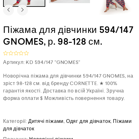
Піжама для дівчинки 594/147
GNOMES, р. 98-128 см.
О
Артикул:
KD 594/147 "GNOMES"
ц
і
Новорічна піжама для дівчинки 594/147 GNOMES, на
н
е
зріст 98-128 см. від бренду CORNETTE. ★ 100%
н
гарантія якості. Доставка по всій Україні. Зручна
о
в
форма оплати $ Можливість повернення товару.
0
з
5
Категорії:
Дитячі піжами
,
Одяг для дівчаток
,
Піжами
для дівчаток