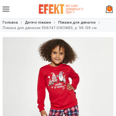
0
Головна
Дитячі піжами
Піжами для дівчаток
Піжама для дівчинки 594/147 GNOMES, р. 98-128 см.