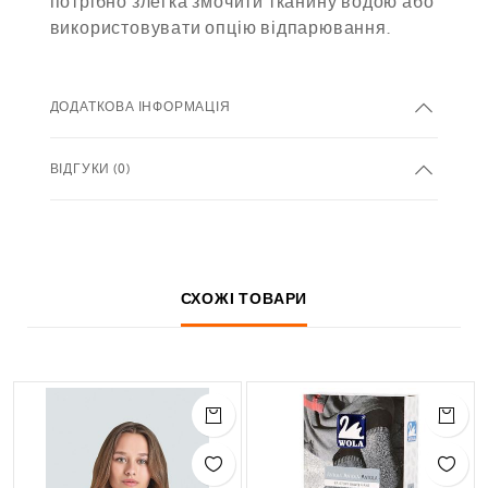
потрібно злегка змочити тканину водою або
використовувати опцію відпарювання.
ДОДАТКОВА ІНФОРМАЦІЯ
ВІДГУКИ (0)
СХОЖІ ТОВАРИ